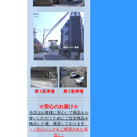
第１駐車場
第２駐車場
☆安心のお届け☆
当店はお客様に安心して商品をお
使いいただくためにご注文商品を
検品した後、発送しております。
↑（安心パックをご希望された場
合）↑