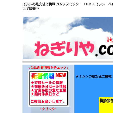
ミシンの最安値に挑戦 ジャノメミシン ＪＵＫＩミシン 
にて販売中
↓当店新着情報をチェック↓
★ミシンの最安値に挑戦
期間
↑クリック↑