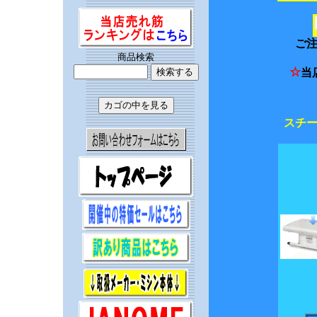
ご
商品検索
☆
当
スチ