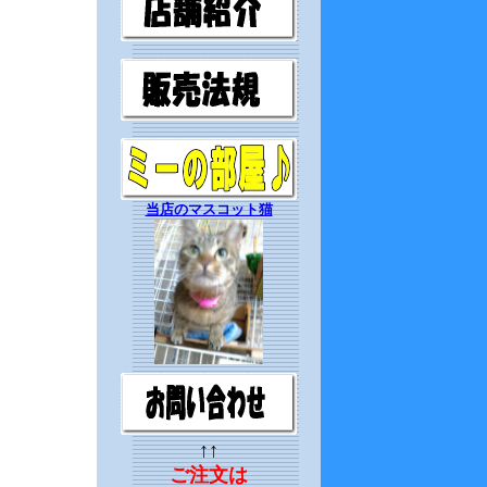
当店のマスコット猫
↑↑
ご注文は